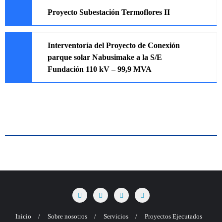
Proyecto Subestación Termoflores II
Interventoría del Proyecto de Conexión
parque solar Nabusimake a la S/E
Fundación 110 kV – 99,9 MVA
Inicio
Sobre nosotros
Servicios
Proyectos Ejecutados