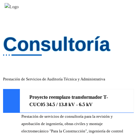
Consultoría
Add beautiful boxes with title, image and button and encourage users to take
action.
Prestación de Servicios de Auditoría Técnica y Administrativa
Proyecto reemplazo transformador T-
CUC05 34.5 / 13.8 kV - 6.5 kV
Prestación de servicios de consultoría para la revisión y
aprobación de ingeniería, obras civiles y montaje
electromecánico "Para la Construcción", ingeniería de control