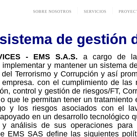
SOBRE NOSOTROS
SERVICIOS
PROYEC
l sistema de gestión 
CES - EMS S.A.S.
a cargo de la 
r, implementar y mantener un sistema d
del Terrorismo y Corrupción y así prom
 la empresa. con el cumplimiento de la
ón, control y gestión de riesgos/FT, Cor
o que le permitan tener un tratamiento 
o y los riesgos asociados con el la
 apoyado en un desarrollo tecnológico qu
y análisis de sus operaciones para id
de EMS SAS define las siguientes polít