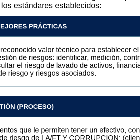
 los estándares establecidos:
MEJORES PRÁCTICAS
econocido valor técnico para establecer el
estión de riesgos: identificar, medición, cont
tar el riesgo de lavado de activos, financi
de riesgo y riesgos asociados.
TIÓN (PROCESO)
ntos que le permiten tener un efectivo, co
 de riesgo de LA/FT Y CORRUPCION: (client