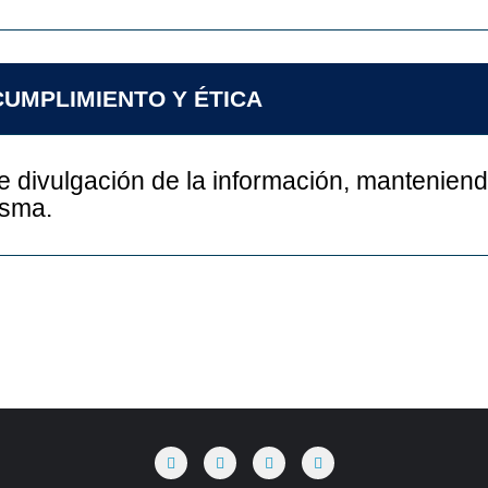
CUMPLIMIENTO Y ÉTICA
divulgación de la información, manteniendo
isma.