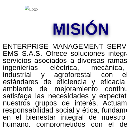
MISIÓN
ENTERPRISE MANAGEMENT SERV
EMS S.A.S. Ofrece soluciones integr
servicios asociados a diversas ramas
ingenierías eléctrica, mecánica,
industrial y agroforestal con e
estándares de eficiencia y eficaci
ambiente de mejoramiento contin
satisfaga las necesidades y expectat
nuestros grupos de interés. Actua
responsabilidad social y ética, funda
en el bienestar integral de nuestro 
humano, comprometidos con el des