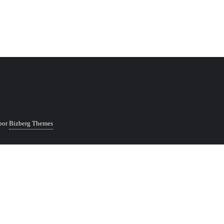
por
Bizberg Themes