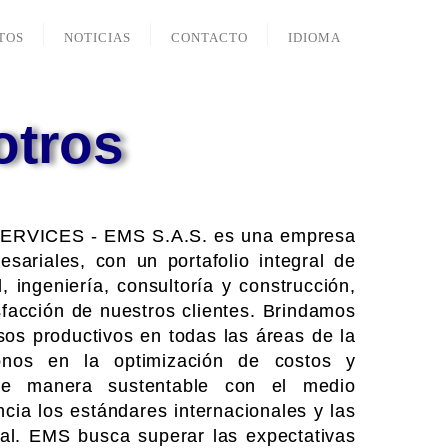
TOS
NOTICIAS
CONTACTO
IDIOMA
otros
VICES - EMS S.A.S. es una empresa
sariales, con un portafolio integral de
, ingeniería, consultoría y construcción,
facción de nuestros clientes. Brindamos
sos productivos en todas las áreas de la
ndonos en la optimización de costos y
de manera sustentable con el medio
ia los estándares internacionales y las
ial. EMS busca superar las expectativas