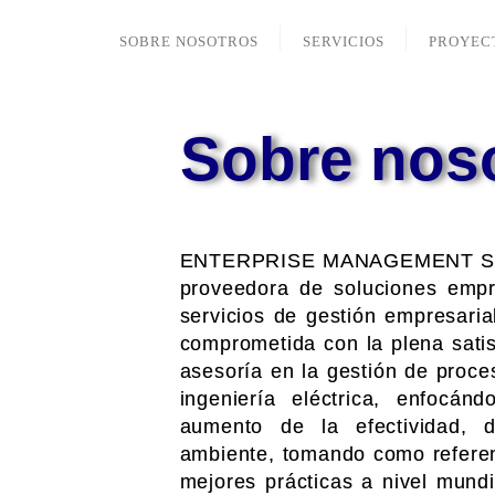
SOBRE NOSOTROS
SERVICIOS
PROYEC
Sobre nos
ENTERPRISE MANAGEMENT SER
proveedora de soluciones empre
servicios de gestión empresarial
comprometida con la plena satis
asesoría en la gestión de proce
ingeniería eléctrica, enfocá
aumento de la efectividad, 
ambiente, tomando como referenc
mejores prácticas a nivel mund