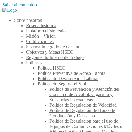
Saltar al contenido
Sobre nosotros
Reseña histórica
Plataforma Estratégica
Misión – Visión
Certificaciones
Sistema Integrado de Gestión
Objetivos y Metas HSEQ
Reglamento Interno de Trabajo
Políticas
Politica HSEQ
Política Preventiva de Acoso Laboral
Política de Desconexión Laboral
Política de Seguridad Vial
Política de Prevención y Atención del
Consumo de Alcohol, Cigarrillo y
Sustancias Psicoactivas
Política de Regulación de Velocidad
Política de Regulación de Horas de
Conducción y Descanso
Política de Regulación para el uso de
Equipos de Comunicaciones Móviles o
Bidireccionales Mientras se Conduce