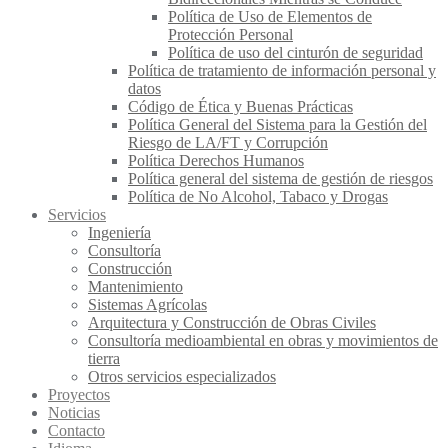
Política de Uso de Elementos de
Protección Personal
Política de uso del cinturón de seguridad
Política de tratamiento de información personal y
datos
Código de Ética y Buenas Prácticas
Política General del Sistema para la Gestión del
Riesgo de LA/FT y Corrupción
Política Derechos Humanos
Política general del sistema de gestión de riesgos
Política de No Alcohol, Tabaco y Drogas
Servicios
Ingeniería
Consultoría
Construcción
Mantenimiento
Sistemas Agrícolas
Arquitectura y Construcción de Obras Civiles
Consultoría medioambiental en obras y movimientos de
tierra
Otros servicios especializados
Proyectos
Noticias
Contacto