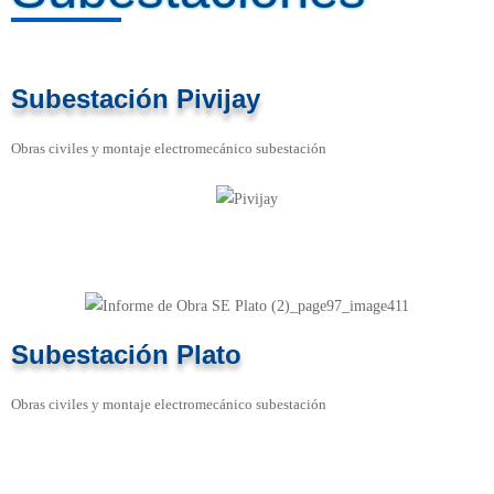
Add beautiful boxes with title, image and button and encourage users to take
action.
Subestación Pivijay
Obras civiles y montaje electromecánico subestación
Subestación Plato
Obras civiles y montaje electromecánico subestación